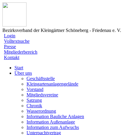
Bezirksverband der Kleingärtner Schöneberg - Friedenau e. V.
Login
Volltextsuche
Presse
Mitgliederbereich
Kontakt
Start
Über uns
Geschäftsstelle
Kleingartenanlagengelände
Vorstand
Mitgliedsvereine
Satzung
Chronik
Wasserordnung
Information Bauliche Anlagen
Information Außenanlage
Information zum Aufwuchs
Unterpachtvertrag