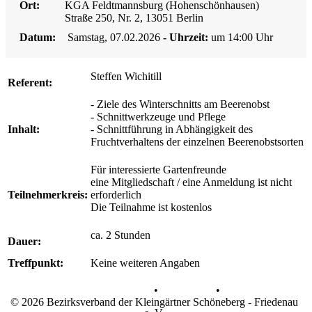
Ort:
KGA Feldtmannsburg (Hohenschönhausen)
Straße 250, Nr. 2, 13051 Berlin
Datum:
Samstag, 07.02.2026
- Uhrzeit:
um 14:00 Uhr
Steffen Wichitill
Referent:
- Ziele des Winterschnitts am Beerenobst
- Schnittwerkzeuge und Pflege
Inhalt:
- Schnittführung in Abhängigkeit des
Fruchtverhaltens der einzelnen Beerenobstsorten
Für interessierte Gartenfreunde
eine Mitgliedschaft / eine Anmeldung ist nicht
Teilnehmerkreis:
erforderlich
Die Teilnahme ist kostenlos
ca. 2 Stunden
Dauer:
Treffpunkt:
Keine weiteren Angaben
Datenschutz
•
Impressum
•
© 2026 Bezirksverband der Kleingärtner Schöneberg - Friedenau