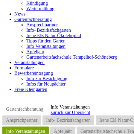
Kündigung
Wertermittlung
News
Gartenfachberatung
Ansprechpartner
Info- Bezirksfachgarten
Irene Elß Natur-Ökolehrpfad
Tipps für den Garten
Info Veranstaltungen
Apfeljahr
Gartenarbeitsfachschule Tempelhof-Schöneberg
Veranstaltungen
Formulare
Bewerbereintragung
Info zur Besichtigung
Infos für Neupächter
Freie Kleingärten
Info Veranstaltungen
Gartenfachberatung
zurück zur Übersicht
Ansprechpartner
Info- Bezirksfachgarten
Irene Elß Natur-Ö
Info Veranstaltungen
Apfeljahr
Gartenarbeitsfachschule T