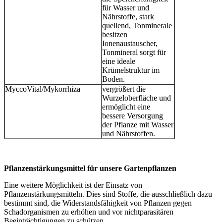
für Wasser und
Nährstoffe, stark
quellend, Tonminerale
besitzen
Ionenaustauscher,
Tonmineral sorgt für
eine ideale
Krümelstruktur im
Boden.
MyccoVital/Mykorrhiza
vergrößert die
Wurzeloberfläche und
ermöglicht eine
bessere Versorgung
der Pflanze mit Wasser
und Nährstoffen.
Pflanzenstärkungsmittel für unsere Gartenpflanzen
Eine weitere Möglichkeit ist der Einsatz von
Pflanzenstärkungsmitteln. Dies sind Stoffe, die ausschließlich dazu
bestimmt sind, die Widerstandsfähigkeit von Pflanzen gegen
Schadorganismen zu erhöhen und vor nichtparasitären
Beeinträchtigungen zu schützen.