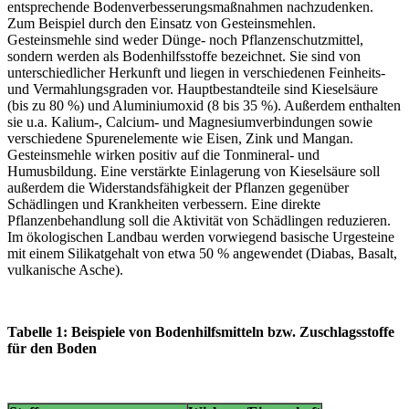
entsprechende Bodenverbesserungsmaßnahmen nachzudenken.
Zum Beispiel durch den Einsatz von Gesteinsmehlen.
Gesteinsmehle sind weder Dünge- noch Pflanzenschutzmittel,
sondern werden als Bodenhilfsstoffe bezeichnet. Sie sind von
unterschiedlicher Herkunft und liegen in verschiedenen Feinheits-
und Vermahlungsgraden vor. Hauptbestandteile sind Kieselsäure
(bis zu 80 %) und Aluminiumoxid (8 bis 35 %). Außerdem enthalten
sie u.a. Kalium-, Calcium- und Magnesiumverbindungen sowie
verschiedene Spurenelemente wie Eisen, Zink und Mangan.
Gesteinsmehle wirken positiv auf die Tonmineral- und
Humusbildung. Eine verstärkte Einlagerung von Kieselsäure soll
außerdem die Widerstandsfähigkeit der Pflanzen gegenüber
Schädlingen und Krankheiten verbessern. Eine direkte
Pflanzenbehandlung soll die Aktivität von Schädlingen reduzieren.
Im ökologischen Landbau werden vorwiegend basische Urgesteine
mit einem Silikatgehalt von etwa 50 % angewendet (Diabas, Basalt,
vulkanische Asche).
Tabelle 1: Beispiele von Bodenhilfsmitteln bzw. Zuschlagsstoffe
für den Boden