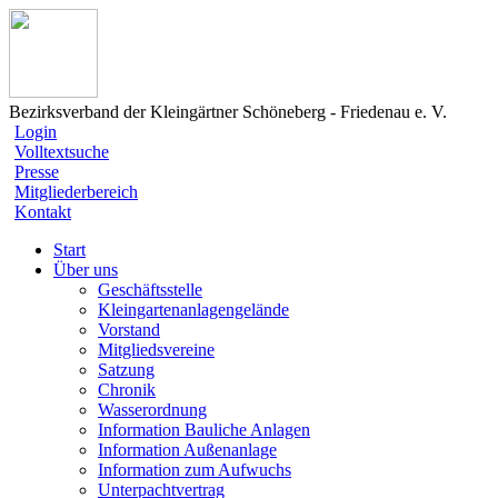
Bezirksverband der Kleingärtner Schöneberg - Friedenau e. V.
Login
Volltextsuche
Presse
Mitgliederbereich
Kontakt
Start
Über uns
Geschäftsstelle
Kleingartenanlagengelände
Vorstand
Mitgliedsvereine
Satzung
Chronik
Wasserordnung
Information Bauliche Anlagen
Information Außenanlage
Information zum Aufwuchs
Unterpachtvertrag