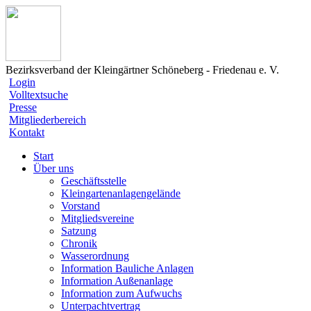
Bezirksverband der Kleingärtner Schöneberg - Friedenau e. V.
Login
Volltextsuche
Presse
Mitgliederbereich
Kontakt
Start
Über uns
Geschäftsstelle
Kleingartenanlagengelände
Vorstand
Mitgliedsvereine
Satzung
Chronik
Wasserordnung
Information Bauliche Anlagen
Information Außenanlage
Information zum Aufwuchs
Unterpachtvertrag