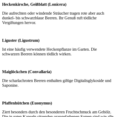
Heckenkirsche, Geißblatt (Lonicera)
Die aufrechten oder windende Sträucher tragen rote aber auch
dunkel- bis schwarzblaue Beeren. Ihr Genuß ruft tödliche
Vergiftungen hervor.
Liguster (Ligustrum)
Ist eine häufig verwendete Heckenpflanze im Garten. Die
schwarzen Beeren können tödlich wirken.
Maiglöckchen (Convallaria)
Die scharlachroten Beeren enthalten giftige Digitalisglykoside und
Saponine.
Pfaffenhütchen (Euonymus)
Ziert besonders durch den besonderen Fruchtschmuck am Gehölz.
Die in roten Kapseln sitzenden orangefarbenen Samen sind wie alle