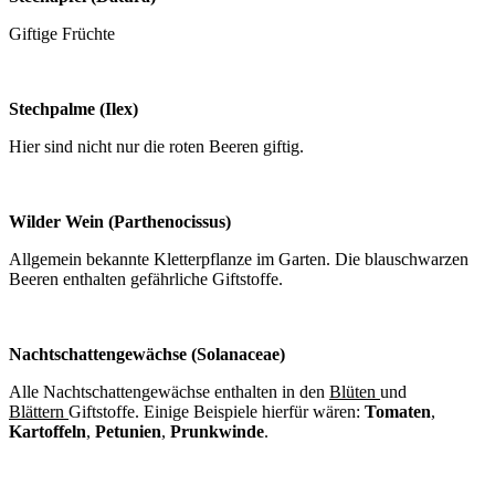
Giftige Früchte
Stechpalme (Ilex)
Hier sind nicht nur die roten Beeren giftig.
Wilder Wein (Parthenocissus)
Allgemein bekannte Kletterpflanze im Garten. Die blauschwarzen
Beeren enthalten gefährliche Giftstoffe.
Nachtschattengewächse (Solanaceae)
Alle Nachtschattengewächse enthalten in den
Blüten
und
Blättern
Giftstoffe. Einige Beispiele hierfür wären:
Tomaten
,
Kartoffeln
,
Petunien
,
Prunkwinde
.