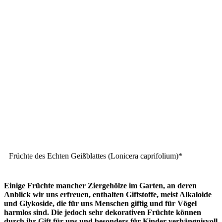
Früchte des Echten Geißblattes (Lonicera caprifolium)*
Einige Früchte mancher Ziergehölze im Garten, an deren
Anblick wir uns erfreuen, enthalten Giftstoffe, meist Alkaloide
und Glykoside, die für uns Menschen giftig und für Vögel
harmlos sind. Die jedoch sehr dekorativen Früchte können
durch ihr Gift für uns und besonders für Kinder verhängnisvoll