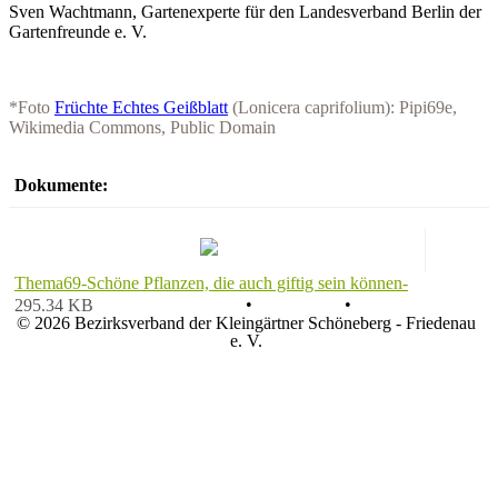
Sven Wachtmann, Gartenexperte für den Landesverband Berlin der
Gartenfreunde e. V.
*Foto
Früchte Echtes Geißblatt
(Lonicera caprifolium): Pipi69e,
Wikimedia Commons, Public Domain
Dokumente:
Thema69-Schöne Pflanzen, die auch giftig sein können-
Datenschutz
•
Impressum
•
295.34 KB
© 2026 Bezirksverband der Kleingärtner Schöneberg - Friedenau
e. V.