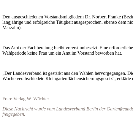
Den ausgeschiedenen Vorstandsmitgliedern Dr. Norbert Franke (Bez
langjährige und erfolgreiche Tätigkeit ausgesprochen, ebenso dem 
Marzahn).
Das Amt der Fachberatung bleibt vorerst unbesetzt. Eine erforderlich
Wahlperiode keine Frau um ein Amt im Vorstand beworben hat.
„Der Landesverband ist gestärkt aus den Wahlen hervorgegangen. Dies
Woche verabschiedete Kleingartenflächensicherungsgesetz“, erklärte
Foto: Verlag W. Wächter
Diese Nachricht wurde vom Landesverband Berlin der Gartenfreunde e.
freigegeben.