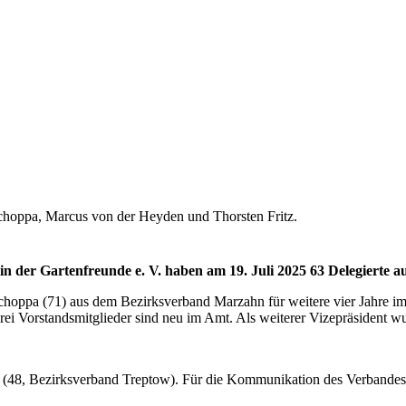
t Schoppa, Marcus von der Heyden und Thorsten Fritz.
der Gartenfreunde e. V. haben am 19. Juli 2025 63 Delegierte au
hoppa (71) aus dem Bezirksverband Marzahn für weitere vier Jahre im 
Drei Vorstandsmitglieder sind neu im Amt. Als weiterer Vizepräsident 
(48, Bezirksverband Treptow). Für die Kommunikation des Verbandes i