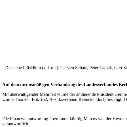
Das neue Präsidium (v. l. n.r.): Carsten Schatz, Peter Ladzik, Ger
Auf dem turnusmäßigen Verbandstag des Landesverbandes Berlin 
Mit überwältigender Mehrheit wurde der amtierende Präsident Gert Sc
wurde Thorsten Fritz (62, Bezirksverband Reinickendorf) bestätigt. 
Die Finanzverantwortung übernimmt künftig Marcus van der Heyden 
verantwortlich.