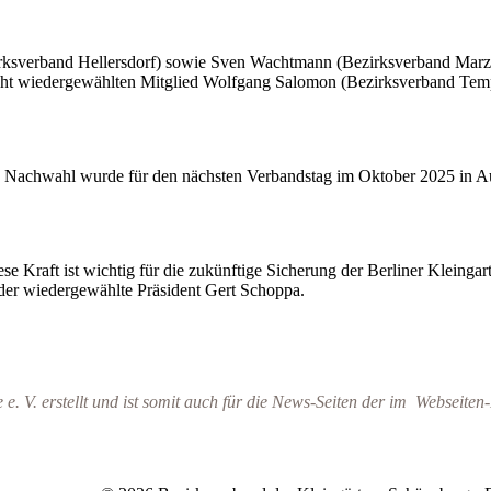
irksverband Hellersdorf) sowie Sven Wachtmann (Bezirksverband Marz
nicht wiedergewählten Mitglied Wolfgang Salomon (Bezirksverband Te
e Nachwahl wurde für den nächsten Verbandstag im Oktober 2025 in Aussi
e Kraft ist wichtig für die zukünftige Sicherung der Berliner Kleinga
 der wiedergewählte Präsident Gert Schoppa.
 V. erstellt und ist
somit auch für die News-Seiten der im Webseite