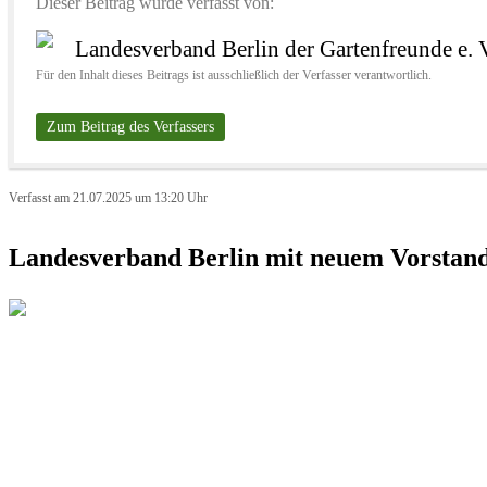
Dieser Beitrag wurde verfasst von:
Landesverband Berlin der Gartenfreunde e. 
Für den Inhalt dieses Beitrags ist ausschließlich der Verfasser verantwortlich.
Zum Beitrag des Verfassers
Verfasst am 21.07.2025 um 13:20 Uhr
Landesverband Berlin mit neuem Vorst