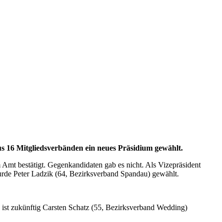
s 16 Mitgliedsverbänden ein neues Präsidium gewählt.
Amt bestätigt. Gegenkandidaten gab es nicht. Als Vizepräsident
wurde Peter Ladzik (64, Bezirksverband Spandau) gewählt.
st zukünftig Carsten Schatz (55, Bezirksverband Wedding)