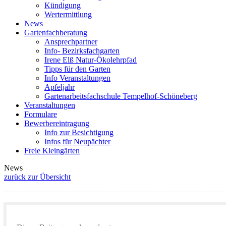
Kündigung
Wertermittlung
News
Gartenfachberatung
Ansprechpartner
Info- Bezirksfachgarten
Irene Elß Natur-Ökolehrpfad
Tipps für den Garten
Info Veranstaltungen
Apfeljahr
Gartenarbeitsfachschule Tempelhof-Schöneberg
Veranstaltungen
Formulare
Bewerbereintragung
Info zur Besichtigung
Infos für Neupächter
Freie Kleingärten
News
zurück zur Übersicht