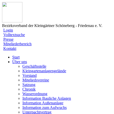
Bezirksverband der Kleingärtner Schöneberg - Friedenau e. V.
Login
Volltextsuche
Presse
Mitgliederbereich
Kontakt
Start
Über uns
Geschäftsstelle
Kleingartenanlagengelände
Vorstand
Mitgliedsvereine
Satzung
Chronik
Wasserordnung
Information Bauliche Anlagen
Information Außenanlage
Information zum Aufwuchs
Unterpachtvertrag