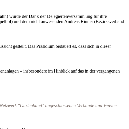
ahn) wurde der Dank der Delegiertenversammlung für ihre
mpelhof) und dem nicht anwesenden Andreas Rinner (Bezirksverband
cht gestellt. Das Präsidium bedauert es, dass sich in dieser
rtenanlagen – insbesondere im Hinblick auf das in der vergangenen
n-Netzwerk "Gartenbund" angeschlossenen Verbände und Vereine