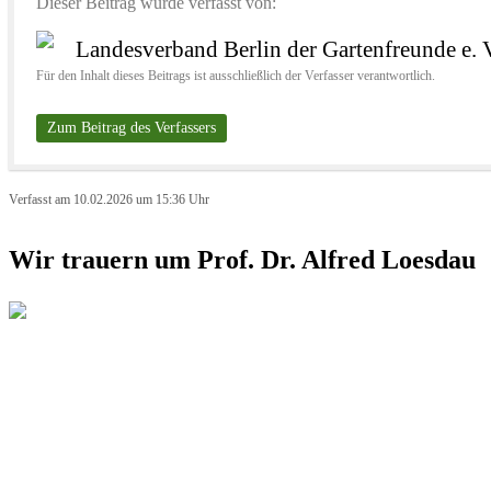
Dieser Beitrag wurde verfasst von:
Landesverband Berlin der Gartenfreunde e. 
Für den Inhalt dieses Beitrags ist ausschließlich der Verfasser verantwortlich.
Zum Beitrag des Verfassers
Verfasst am 10.02.2026 um 15:36 Uhr
Wir trauern um Prof. Dr. Alfred Loesdau