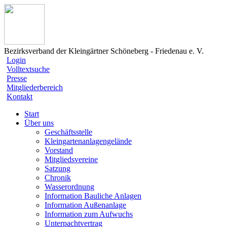
Bezirksverband der Kleingärtner Schöneberg - Friedenau e. V.
Login
Volltextsuche
Presse
Mitgliederbereich
Kontakt
Start
Über uns
Geschäftsstelle
Kleingartenanlagengelände
Vorstand
Mitgliedsvereine
Satzung
Chronik
Wasserordnung
Information Bauliche Anlagen
Information Außenanlage
Information zum Aufwuchs
Unterpachtvertrag