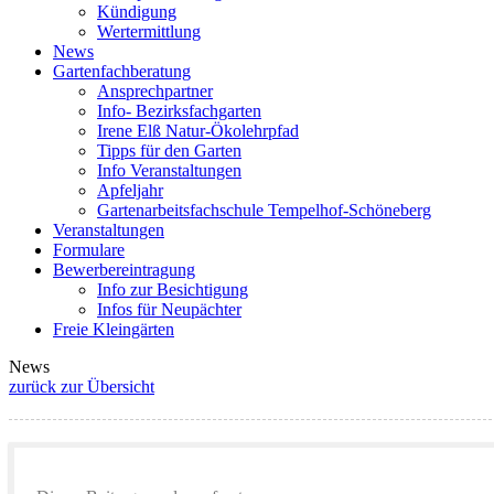
Kündigung
Wertermittlung
News
Gartenfachberatung
Ansprechpartner
Info- Bezirksfachgarten
Irene Elß Natur-Ökolehrpfad
Tipps für den Garten
Info Veranstaltungen
Apfeljahr
Gartenarbeitsfachschule Tempelhof-Schöneberg
Veranstaltungen
Formulare
Bewerbereintragung
Info zur Besichtigung
Infos für Neupächter
Freie Kleingärten
News
zurück zur Übersicht