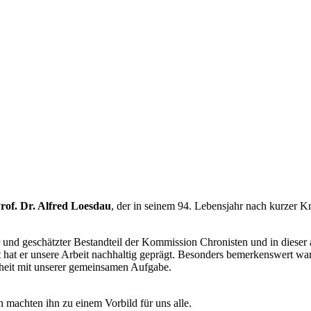
rof. Dr. Alfred Loesdau
, der in seinem 94. Lebensjahr nach kurzer Kr
er und geschätzter Bestandteil der Kommission Chronisten und in dieser
at er unsere Arbeit nachhaltig geprägt. Besonders bemerkenswert war se
heit mit unserer gemeinsamen Aufgabe.
n machten ihn zu einem Vorbild für uns alle.