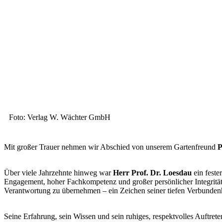
Foto: Verlag W. Wächter GmbH
Mit großer Trauer nehmen wir Abschied von unserem Gartenfreund
P
Über viele Jahrzehnte hinweg war
Herr Prof. Dr. Loesdau
ein fest
Engagement, hoher Fachkompetenz und großer persönlicher Integrität h
Verantwortung zu übernehmen – ein Zeichen seiner tiefen Verbunden
Seine Erfahrung, sein Wissen und sein ruhiges, respektvolles Auftrete