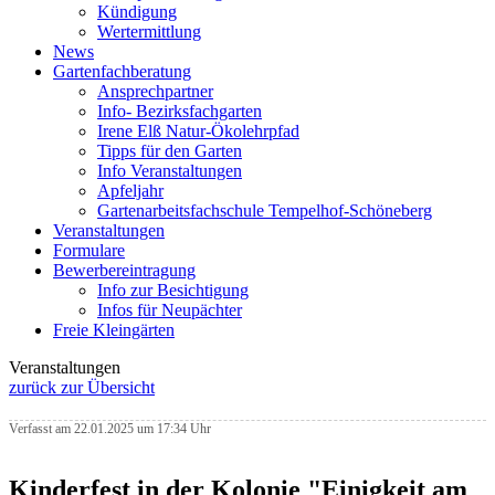
Kündigung
Wertermittlung
News
Gartenfachberatung
Ansprechpartner
Info- Bezirksfachgarten
Irene Elß Natur-Ökolehrpfad
Tipps für den Garten
Info Veranstaltungen
Apfeljahr
Gartenarbeitsfachschule Tempelhof-Schöneberg
Veranstaltungen
Formulare
Bewerbereintragung
Info zur Besichtigung
Infos für Neupächter
Freie Kleingärten
Veranstaltungen
zurück zur Übersicht
Verfasst am 22.01.2025 um 17:34 Uhr
Kinderfest in der Kolonie "Einigkeit am