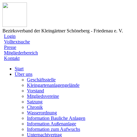
Bezirksverband der Kleingärtner Schöneberg - Friedenau e. V.
Login
Volltextsuche
Presse
Mitgliederbereich
Kontakt
Start
Über uns
Geschäftsstelle
Kleingartenanlagengelände
Vorstand
Mitgliedsvereine
Satzung
Chronik
Wasserordnung
Information Bauliche Anlagen
Information Außenanlage
Information zum Aufwuchs
Unterpachtvertrag