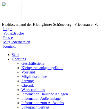
Bezirksverband der Kleingärtner Schöneberg - Friedenau e. V.
Login
Volltextsuche
Presse
Mitgliederbereich
Kontakt
Start
Über uns
Geschäftsstelle
Kleingartenanlagengelände
Vorstand
Mitgliedsvereine
Satzung
Chronik
Wasserordnung
Information Bauliche Anlagen
Information Außenanlage
Information zum Aufwuchs
Unterpachtvertrag