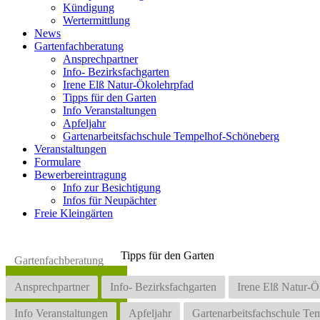
Kündigung
Wertermittlung
News
Gartenfachberatung
Ansprechpartner
Info- Bezirksfachgarten
Irene Elß Natur-Ökolehrpfad
Tipps für den Garten
Info Veranstaltungen
Apfeljahr
Gartenarbeitsfachschule Tempelhof-Schöneberg
Veranstaltungen
Formulare
Bewerbereintragung
Info zur Besichtigung
Infos für Neupächter
Freie Kleingärten
Tipps für den Garten
Gartenfachberatung
Ansprechpartner
Info- Bezirksfachgarten
Irene Elß Natur-Ö
Info Veranstaltungen
Apfeljahr
Gartenarbeitsfachschule T