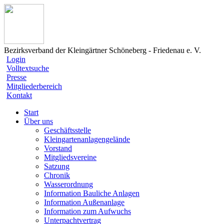
Bezirksverband der Kleingärtner Schöneberg - Friedenau e. V.
Login
Volltextsuche
Presse
Mitgliederbereich
Kontakt
Start
Über uns
Geschäftsstelle
Kleingartenanlagengelände
Vorstand
Mitgliedsvereine
Satzung
Chronik
Wasserordnung
Information Bauliche Anlagen
Information Außenanlage
Information zum Aufwuchs
Unterpachtvertrag